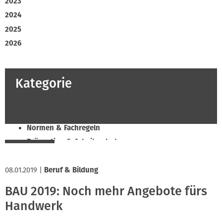
2023
2024
2025
2026
Kategorie
Beruf & Bildung
Klimaschutz & Ressourcen
Normen & Fachregeln
Prävention & Arbeitsschutz
Recht & Wirtschaft
08.01.2019
Soziales & Tarifpolitik
|
Beruf & Bildung
Verband & Innungen
BAU 2019: Noch mehr Angebote fürs
Innung
Handwerk