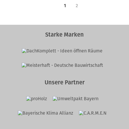
1
2
Starke Marken
Unsere Partner