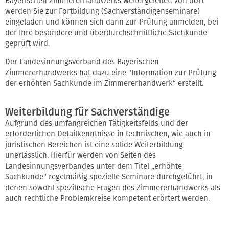
Bayerischen Zimmererhandwerks weitergeleitet. Von dort
werden Sie zur Fortbildung (Sachverständigenseminare)
eingeladen und können sich dann zur Prüfung anmelden, bei
der Ihre besondere und überdurchschnittliche Sachkunde
geprüft wird.
Der Landesinnungsverband des Bayerischen
Zimmererhandwerks hat dazu eine "Information zur Prüfung
der erhöhten Sachkunde im Zimmererhandwerk“ erstellt.
Weiterbildung für Sachverständige
Aufgrund des umfangreichen Tätigkeitsfelds und der
erforderlichen Detailkenntnisse in technischen, wie auch in
juristischen Bereichen ist eine solide Weiterbildung
unerlässlich. Hierfür werden von Seiten des
Landesinnungsverbandes unter dem Titel „erhöhte
Sachkunde“ regelmäßig spezielle Seminare durchgeführt, in
denen sowohl spezifische Fragen des Zimmererhandwerks als
auch rechtliche Problemkreise kompetent erörtert werden.