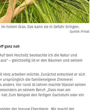
e im hohen Gras. Das kann sie in Gefahr bringen.
Quelle: Privat
off ganz nah
: „Auf dem Hochsitz beobachte ich die Natur und
 aus“ – gleichzeitig ist er den Bäumen und seinem
mit Holz arbeiten möchte. Zunächst entschied er sich
er ursprünglich die familieneigene Zimmerei
 anders. Vor rund 30 Jahren machte Stanzel seinen
 besonders an seinem Beruf: „Dass man am
 hat: Zum Beispiel den fertigen Dachstuhl oder ein
eister der Innung Ebersberg: „Mir macht der