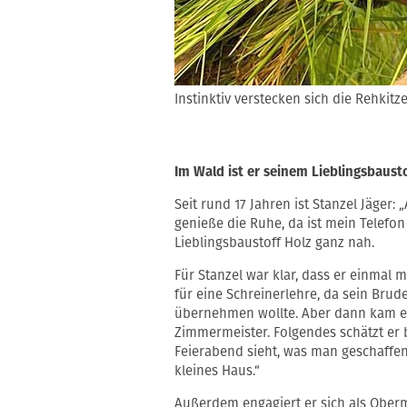
Instinktiv verstecken sich die Rehkitz
Im Wald ist er seinem Lieblingsbaust
Seit rund 17 Jahren ist Stanzel Jäger
genieße die Ruhe, da ist mein Telefon
Lieblingsbaustoff Holz ganz nah.
Für Stanzel war klar, dass er einmal 
für eine Schreinerlehre, da sein Brud
übernehmen wollte. Aber dann kam es
Zimmermeister. Folgendes schätzt er
Feierabend sieht, was man geschaffen
kleines Haus.“
Außerdem engagiert er sich als Oberm