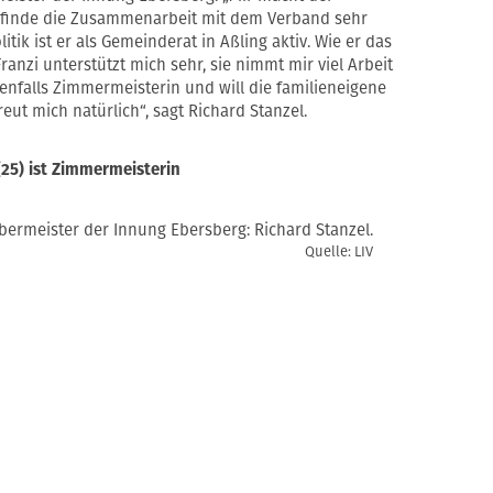
 finde die Zusammenarbeit mit dem Verband sehr
k ist er als Gemeinderat in Aßling aktiv. Wie er das
Franzi unterstützt mich sehr, sie nimmt mir viel Arbeit
benfalls Zimmermeisterin und will die familieneigene
ut mich natürlich“, sagt Richard Stanzel.
(25) ist Zimmermeisterin
bermeister der Innung Ebersberg: Richard Stanzel.
Quelle: LIV