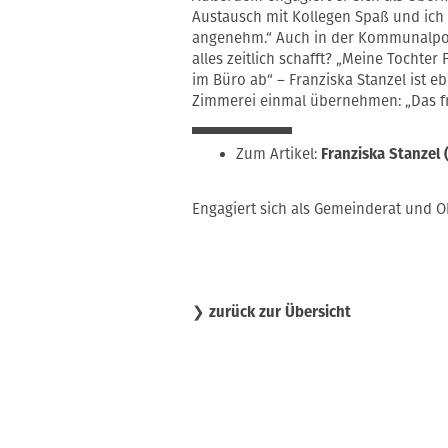
Austausch mit Kollegen Spaß und ich
angenehm.“ Auch in der Kommunalpoliti
alles zeitlich schafft? „Meine Tochter 
im Büro ab“ – Franziska Stanzel ist e
Zimmerei einmal übernehmen: „Das fre
Zum Artikel:
Franziska Stanzel 
Engagiert sich als Gemeinderat und O
❯
zurück zur Übersicht