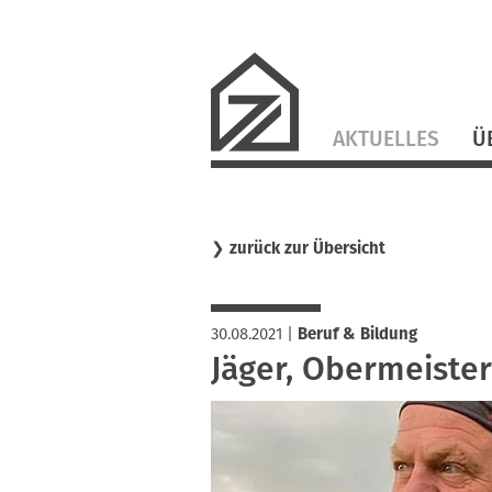
Navigation
AKTUELLES
Ü
überspringen
❯
zurück zur Übersicht
30.08.2021
|
Beruf & Bildung
Jäger, Obermeister