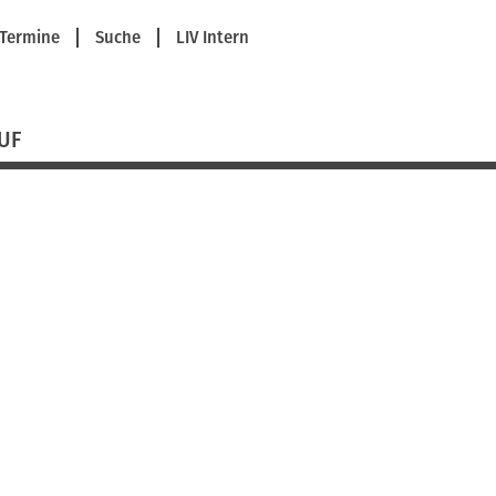
Termine
Suche
LIV Intern
UF