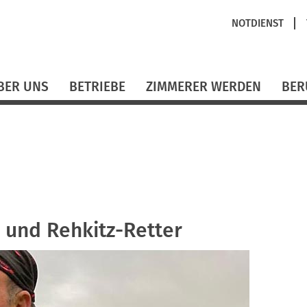
Navigation
NOTDIENST
überspringen
BER UNS
BETRIEBE
ZIMMERER WERDEN
BER
 und Rehkitz-Retter