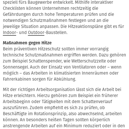
speziell fürs Baugewerbe entwickelt. Mithilfe interaktiver
Checklisten können Unternehmen rechtzeitig die
Gefährdungen durch hohe Temperaturen prüfen und die
notwendigen Schutzmaßnahmen festlegen und an die
jeweilige Situation anpassen. Die Hitzeaktionspläne gibt es für
Indoor
- und
Outdoor
-Baustellen.
Maßnahmen gegen Hitze
Beim präventiven Hitzeschutz sollten immer vorrangig
technische Schutzmaßnahmen ergriffen werden. Dazu gehören
zum Beispiel Schattenspender, wie Wetterschutzzelte oder
Sonnensegel. Auch der Einsatz von Ventilatoren oder – wenn
möglich – das Arbeiten in klimatisierten Innenräumen oder
Fahrerkabinen sorgen für Abkühlung.
Mit der richtigen Arbeitsorganisation lässt sich die Arbeit bei
Hitze erleichtern. Hierzu gehören zum Beispiel ein früherer
Arbeitsbeginn oder Tätigkeiten mit dem Schattenverlauf
auszuführen. Zudem empfiehlt es sich zu prüfen, ob
Beschäftigte im Rotationsprinzip, also abwechselnd, arbeiten
können. An besonders heißen Tagen sollten körperlich
anstrengende Arbeiten auf ein Minimum reduziert oder in den