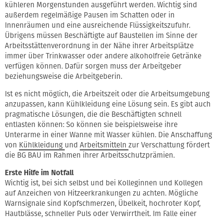
kühleren Morgenstunden ausgeführt werden. Wichtig sind
außerdem regelmäßige Pausen im Schatten oder in
Innenräumen und eine ausreichende Flüssigkeitszufuhr.
Übrigens müssen Beschäftigte auf Baustellen im Sinne der
Arbeitsstättenverordnung in der Nähe ihrer Arbeitsplätze
immer über Trinkwasser oder andere alkoholfreie Getränke
verfügen können. Dafür sorgen muss der Arbeitgeber
beziehungsweise die Arbeitgeberin.
Ist es nicht möglich, die Arbeitszeit oder die Arbeitsumgebung
anzupassen, kann Kühlkleidung eine Lösung sein. Es gibt auch
pragmatische Lösungen, die die Beschäftigten schnell
entlasten können: So können sie beispielsweise ihre
Unterarme in einer Wanne mit Wasser kühlen. Die Anschaffung
von
Kühlkleidung
und
Arbeitsmitteln
zur Verschattung fördert
die BG BAU im Rahmen ihrer Arbeitsschutzprämien.
Erste Hilfe im Notfall
Wichtig ist, bei sich selbst und bei Kolleginnen und Kollegen
auf Anzeichen von Hitzeerkrankungen zu achten. Mögliche
Warnsignale sind Kopfschmerzen, Übelkeit, hochroter Kopf,
Hautblässe, schneller Puls oder Verwirrtheit. Im Falle einer