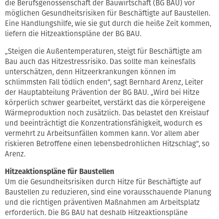
die Berufsgenossenschaft der Bauwirtschaft (BG BAU) vor
möglichen Gesundheitsrisiken für Beschäftigte auf Baustellen.
Eine Handlungshilfe, wie sie gut durch die heiße Zeit kommen,
liefern die Hitzeaktionspläne der BG BAU.
„Steigen die Außentemperaturen, steigt für Beschäftigte am
Bau auch das Hitzestressrisiko. Das sollte man keinesfalls
unterschätzen, denn Hitzeerkrankungen können im
schlimmsten Fall tödlich enden“, sagt Bernhard Arenz, Leiter
der Hauptabteilung Prävention der BG BAU. „Wird bei Hitze
körperlich schwer gearbeitet, verstärkt das die körpereigene
Wärmeproduktion noch zusätzlich. Das belastet den Kreislauf
und beeinträchtigt die Konzentrationsfähigkeit, wodurch es
vermehrt zu Arbeitsunfällen kommen kann. Vor allem aber
riskieren Betroffene einen lebensbedrohlichen Hitzschlag“, so
Arenz.
Hitzeaktionspläne für Baustellen
Um die Gesundheitsrisiken durch Hitze für Beschäftigte auf
Baustellen zu reduzieren, sind eine vorausschauende Planung
und die richtigen präventiven Maßnahmen am Arbeitsplatz
erforderlich. Die BG BAU hat deshalb Hitzeaktionspläne