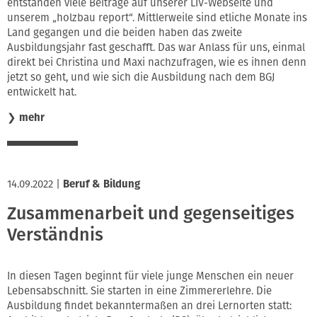
entstanden viele Beiträge auf unserer LIV-Webseite und
unserem „holzbau report“. Mittlerweile sind etliche Monate ins
Land gegangen und die beiden haben das zweite
Ausbildungsjahr fast geschafft. Das war Anlass für uns, einmal
direkt bei Christina und Maxi nachzufragen, wie es ihnen denn
jetzt so geht, und wie sich die Ausbildung nach dem BGJ
entwickelt hat.
❯
mehr
14.09.2022
|
Beruf & Bildung
Zusammenarbeit und gegenseitiges
Verständnis
In diesen Tagen beginnt für viele junge Menschen ein neuer
Lebensabschnitt. Sie starten in eine Zimmererlehre. Die
Ausbildung findet bekanntermaßen an drei Lernorten statt: