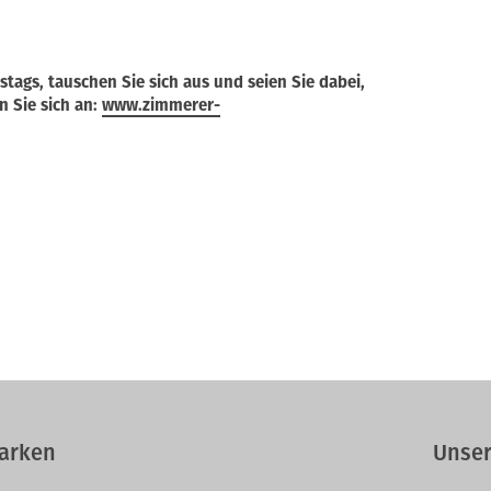
stags, tauschen Sie sich aus und seien Sie dabei,
n Sie sich an:
www.zimmerer-
arken
Unser