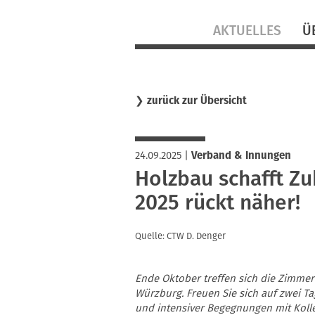
Navigation
AKTUELLES
Ü
überspringen
❯
zurück zur Übersicht
24.09.2025
|
Verband & Innungen
Holzbau schafft Zu
2025 rückt näher!
Quelle: CTW D. Denger
Ende Oktober treffen sich die Zimme
Würzburg. Freuen Sie sich auf zwei T
und intensiver Begegnungen mit Koll