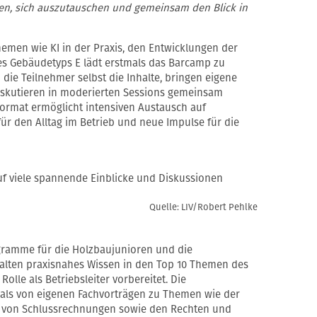
n, sich auszutauschen und gemeinsam den Blick in
emen wie KI in der Praxis, den Entwicklungen der
es Gebäudetyps E lädt erstmals das Barcamp zu
 die Teilnehmer selbst die Inhalte, bringen eigene
diskutieren in moderierten Sessions gemeinsam
 Format ermöglicht intensiven Austausch auf
ür den Alltag im Betrieb und neue Impulse für die
uf viele spannende Einblicke und Diskussionen
Quelle: LIV/Robert Pehlke
ogramme für die Holzbaujunioren und die
alten praxisnahes Wissen in den Top 10 Themen des
Rolle als Betriebsleiter vorbereitet. Die
als von eigenen Fachvorträgen zu Themen wie der
von Schlussrechnungen sowie den Rechten und