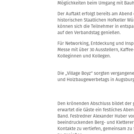
Möglichkeiten beim Umgang mit Bauh
Der Auftakt erfolgt bereits am Aben
historischen Staatlichen Hofkeller W
können sich die Teilnehmer in entsp
auf den Verbandstag genießen.
Für Networking, Entdeckung und Inspi
Messe mit über 30 Ausstellern, Kaffe
Kolleginnen und Kollegen.
Die „Village Boyz“ sorgten vergange
und Holzbaugewerbetags in Augsburg
Den krönenden Abschluss bildet der
erwartet die Gäste ein festliches Ab
Band. Festredner Alexander Huber vo
beeindruckenden Berg- und Kletterer
Kontakte zu vertiefen, gemeinsam zu