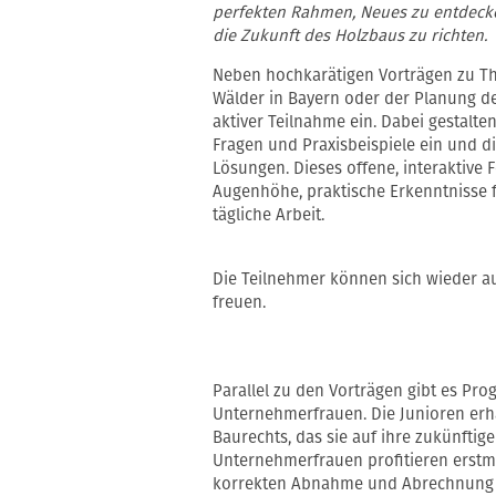
perfekten Rahmen, Neues zu entdecke
die Zukunft des Holzbaus zu richten.
Neben hochkarätigen Vorträgen zu Th
Wälder in Bayern oder der Planung d
aktiver Teilnahme ein. Dabei gestalten
Fragen und Praxisbeispiele ein und 
Lösungen. Dieses offene, interaktive
Augenhöhe, praktische Erkenntnisse f
tägliche Arbeit.
Die Teilnehmer können sich wieder a
freuen.
Parallel zu den Vorträgen gibt es Pr
Unternehmerfrauen. Die Junioren erh
Baurechts, das sie auf ihre zukünftige 
Unternehmerfrauen profitieren erstm
korrekten Abnahme und Abrechnung 