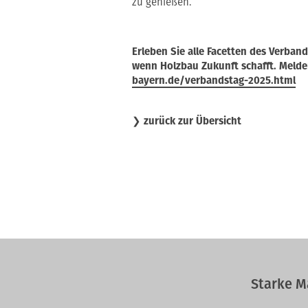
zu genießen.
Erleben Sie alle Facetten des Verband
wenn Holzbau Zukunft schafft. Melde
bayern.de/verbandstag-2025.html
❯
zurück zur Übersicht
Starke M