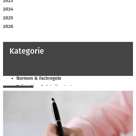
2023
2024
2025
2026
Kategorie
Beruf & Bildung
Klimaschutz & Ressourcen
Normen & Fachregeln
Prävention & Arbeitsschutz
Recht & Wirtschaft
Soziales & Tarifpolitik
Verband & Innungen
Innung