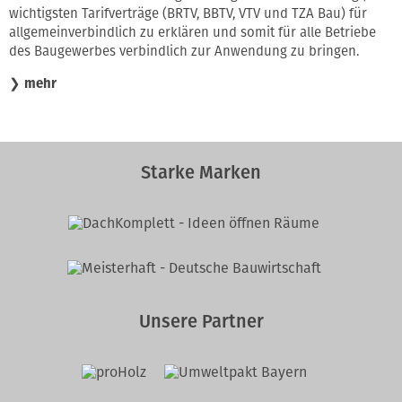
wichtigsten Tarifverträge (BRTV, BBTV, VTV und TZA Bau) für
allgemeinverbindlich zu erklären und somit für alle Betriebe
des Baugewerbes verbindlich zur Anwendung zu bringen.
❯
mehr
Starke Marken
Unsere Partner