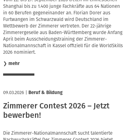
Shanghai bis zu 1.400 junge Fachkräfte aus 64 Nationen
in 60 Berufen gegeneinander an. Florian Dorer aus
Furtwangen im Schwarzwald wird Deutschland im
Wettbewerb der Zimmerer vertreten. Der 22-jährige
Zimmerergeselle aus Baden-Württemberg wurde Anfang
April beim Ausscheidungstraining der Zimmerer-
Nationalmannschaft in Kassel offiziell für die WorldSkills
2026 nominiert.
❯
mehr
09.03.2026
|
Beruf & Bildung
Zimmerer Contest 2026 – Jetzt
bewerben!
Die Zimmerer-Nationalmannschaft sucht talentierte
Nachwuchskräfte! Der Zimmerer Contest 2026 bietet