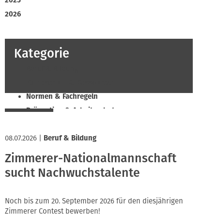
2025
2026
Kategorie
Beruf & Bildung
Klimaschutz & Ressourcen
Normen & Fachregeln
Prävention & Arbeitsschutz
Recht & Wirtschaft
08.07.2026
Soziales & Tarifpolitik
|
Beruf & Bildung
Verband & Innungen
Zimmerer-Nationalmannschaft
Innung
sucht Nachwuchstalente
Noch bis zum 20. September 2026 für den diesjährigen
Zimmerer Contest bewerben!