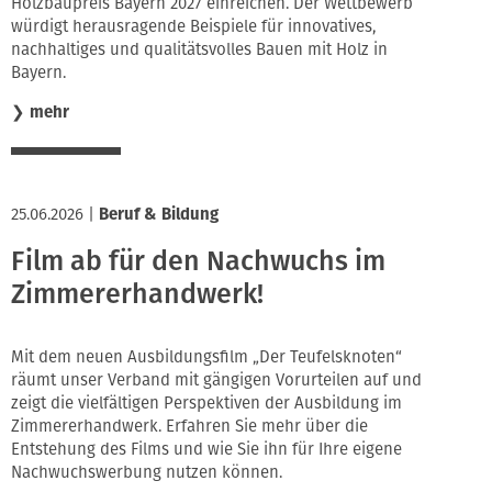
Holzbaupreis Bayern 2027 einreichen. Der Wettbewerb
würdigt herausragende Beispiele für innovatives,
nachhaltiges und qualitätsvolles Bauen mit Holz in
Bayern.
❯
mehr
25.06.2026
|
Beruf & Bildung
Film ab für den Nachwuchs im
Zimmererhandwerk!
Mit dem neuen Ausbildungsfilm „Der Teufelsknoten“
räumt unser Verband mit gängigen Vorurteilen auf und
zeigt die vielfältigen Perspektiven der Ausbildung im
Zimmererhandwerk. Erfahren Sie mehr über die
Entstehung des Films und wie Sie ihn für Ihre eigene
Nachwuchswerbung nutzen können.