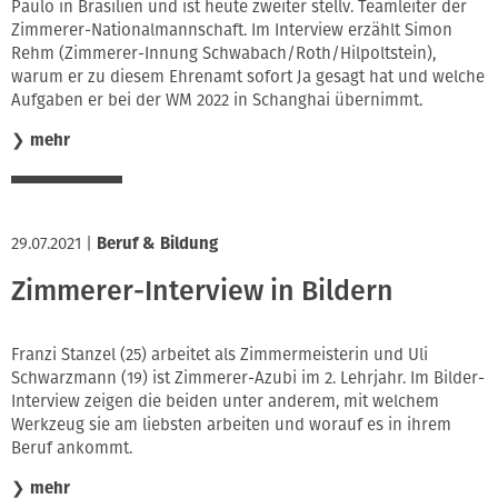
Paulo in Brasilien und ist heute zweiter stellv. Teamleiter der
Zimmerer-Nationalmannschaft. Im Interview erzählt Simon
Rehm (Zimmerer-Innung Schwabach/Roth/Hilpoltstein),
warum er zu diesem Ehrenamt sofort Ja gesagt hat und welche
Aufgaben er bei der WM 2022 in Schanghai übernimmt.
❯
mehr
29.07.2021
|
Beruf & Bildung
Zimmerer-Interview in Bildern
Franzi Stanzel (25) arbeitet als Zimmermeisterin und Uli
Schwarzmann (19) ist Zimmerer-Azubi im 2. Lehrjahr. Im Bilder-
Interview zeigen die beiden unter anderem, mit welchem
Werkzeug sie am liebsten arbeiten und worauf es in ihrem
Beruf ankommt.
❯
mehr