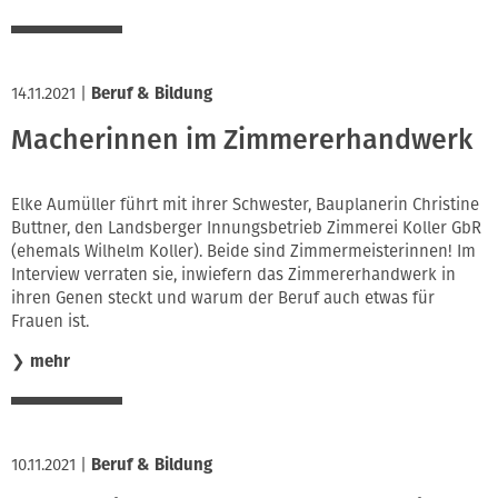
14.11.2021
|
Beruf & Bildung
Macherinnen im Zimmererhandwerk
Elke Aumüller führt mit ihrer Schwester, Bauplanerin Christine
Buttner, den Landsberger Innungsbetrieb Zimmerei Koller GbR
(ehemals Wilhelm Koller). Beide sind Zimmermeisterinnen! Im
Interview verraten sie, inwiefern das Zimmererhandwerk in
ihren Genen steckt und warum der Beruf auch etwas für
Frauen ist.
❯
mehr
10.11.2021
|
Beruf & Bildung