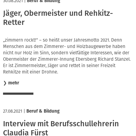
30.08.2021
|
Beruf & Bildung
Jäger, Obermeister und Rehkitz-
Retter
„zimmern rockt!“ – so heißt unser Jahresmotto 2021. Denn
Menschen aus dem Zimmerer- und Holzbaugewerbe haben
nicht nur Holz im Sinn, sondern vielfältige Interessen, wie der
Obermeister der Zimmerer-Innung Ebersberg Richard Stanzel.
Er ist Zimmermeister, Jäger und rettet in seiner Freizeit
Rehkitze mit einer Drohne.
❯
mehr
27.08.2021
|
Beruf & Bildung
Interview mit Berufsschullehrerin
Claudia Fürst