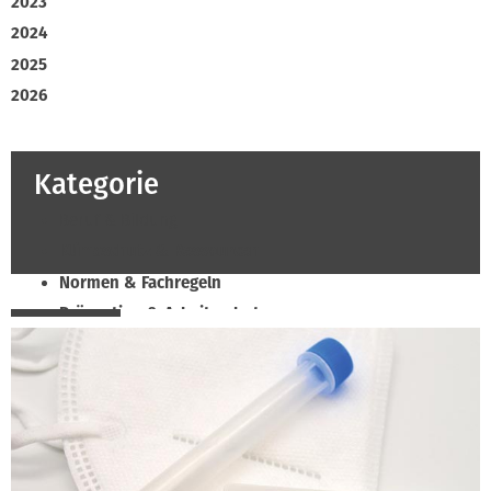
2023
2024
2025
2026
Kategorie
Beruf & Bildung
Klimaschutz & Ressourcen
Normen & Fachregeln
Prävention & Arbeitsschutz
Recht & Wirtschaft
Soziales & Tarifpolitik
Verband & Innungen
Innung