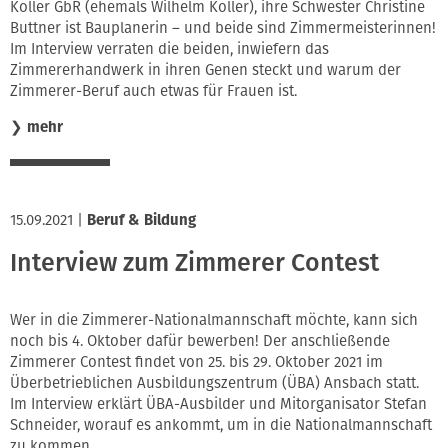
Koller GbR (ehemals Wilhelm Koller), ihre Schwester Christine
Buttner ist Bauplanerin – und beide sind Zimmermeisterinnen!
Im Interview verraten die beiden, inwiefern das
Zimmererhandwerk in ihren Genen steckt und warum der
Zimmerer-Beruf auch etwas für Frauen ist.
❯
mehr
15.09.2021
|
Beruf & Bildung
Interview zum Zimmerer Contest
Wer in die Zimmerer-Nationalmannschaft möchte, kann sich
noch bis 4. Oktober dafür bewerben! Der anschließende
Zimmerer Contest findet von 25. bis 29. Oktober 2021 im
Überbetrieblichen Ausbildungszentrum (ÜBA) Ansbach statt.
Im Interview erklärt ÜBA-Ausbilder und Mitorganisator Stefan
Schneider, worauf es ankommt, um in die Nationalmannschaft
zu kommen.