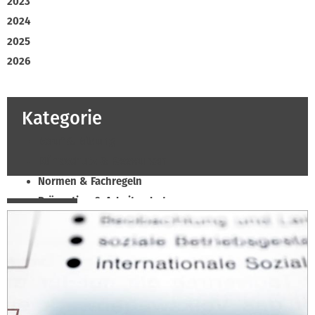
2023
2024
2025
2026
Kategorie
Beruf & Bildung
Klimaschutz & Ressourcen
Normen & Fachregeln
Prävention & Arbeitsschutz
Recht & Wirtschaft
Soziales & Tarifpolitik
Verband & Innungen
Innung