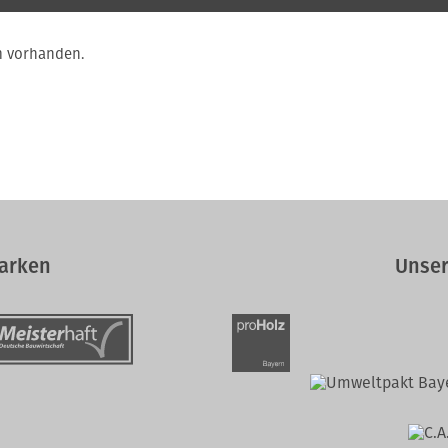
m vorhanden.
arken
Unser