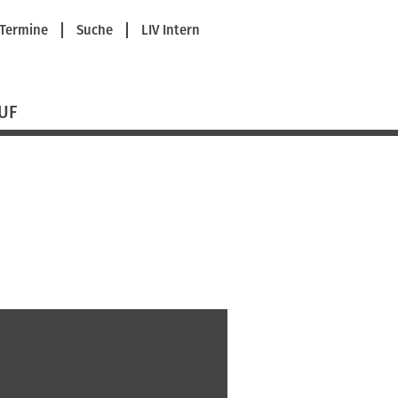
Termine
Suche
LIV Intern
UF