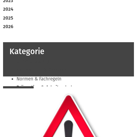
2023
2024
2025
2026
Kategorie
Beruf & Bildung
Klimaschutz & Ressourcen
Normen & Fachregeln
Prävention & Arbeitsschutz
Recht & Wirtschaft
Soziales & Tarifpolitik
Verband & Innungen
Innung