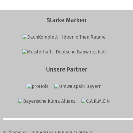
Starke Marken
Unsere Partner
© Zimmerer- und Holzbau-Innung Augsburg